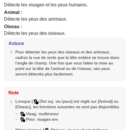
Détecte les visages et les yeux humains.
Animal
:
Détecte les yeux des animaux.
Oiseau
:
Détecte les yeux des oiseaux.
Astuce
Pour détecter les yeux des oiseaux et des animaux,
cadrez la vue de sorte que la tête entière se trouve dans
l’angle de champ. Une fois que vous faites la mise au
point sur la tête de l’animal ou de l’oiseau, ses yeux
seront détectés plus facilement.
Note
Lorsque
[
Dtct suj. vis./yeux]
est réglé sur
[Animal]
ou
[Oiseau]
, les fonctions suivantes ne sont pas disponibles.
Visag. multimesur
Prior. visages enr.