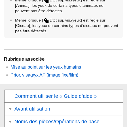
Même lorsque
[
Dtct suj. vis./yeux]
est réglé sur
[Animal]
, les yeux de certains types d’animaux ne
peuvent pas être détectés.
Même lorsque
[
Dtct suj. vis./yeux]
est réglé sur
[Oiseau]
, les yeux de certains types d’oiseaux ne peuvent
pas être détectés.
Rubrique associée
Mise au point sur les yeux humains
Prior. visag/yx AF
(image fixe/film)
Comment utiliser le « Guide d’aide »
Avant utilisation
Noms des pièces/Opérations de base