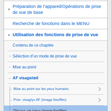
Préparation de l’appareil/Opérations de prise
de vue de base
Recherche de fonctions dans le MENU
Utilisation des fonctions de prise de vue
Contenu de ce chapitre
Sélection d’un mode de prise de vue
Mise au point
AF visage/œil
Mise au point sur les yeux humains
Prior. visag/yx AF
(image fixe/film)
Dtct suj. vis./yeux
(image fixe/film)