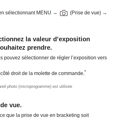
en sélectionnant
MENU
→
(
Prise de vue
) →
ionnez la valeur d’exposition
ouhaitez prendre.
 pouvez sélectionner de régler l’exposition vers
*
e côté droit de la molette de commande.
areil photo (microprogramme) est utilisée
 de vue.
e que la prise de vue en bracketing soit