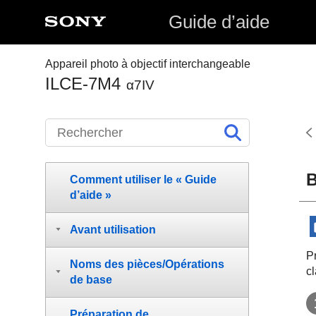
Guide d’aide
Appareil photo à objectif interchangeable
ILCE-7M4
α7IV
B
Comment utiliser le « Guide
d’aide »
Avant utilisation
P
Noms des pièces/Opérations
c
de base
Préparation de