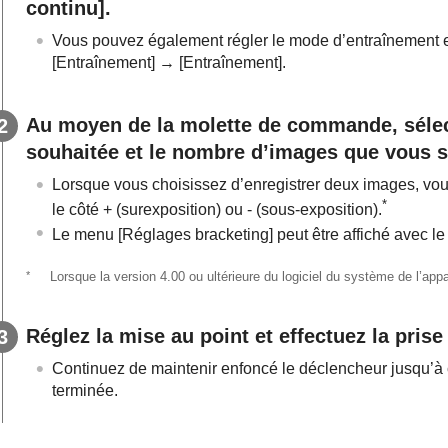
continu]
.
Vous pouvez également régler le mode d’entraînement 
[Entraînement]
→
[Entraînement]
.
Au moyen de la molette de commande, sélect
souhaitée et le nombre d’images que vous s
Lorsque vous choisissez d’enregistrer deux images, vous
*
le côté + (surexposition) ou - (sous-exposition).
Le menu
[Réglages bracketing]
peut être affiché avec l
*
Lorsque la version 4.00 ou ultérieure du logiciel du système de l’app
Réglez la mise au point et effectuez la prise
Continuez de maintenir enfoncé le déclencheur jusqu’à c
terminée.