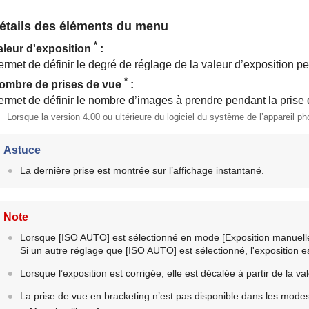
étails des éléments du menu
*
aleur d'exposition
:
rmet de définir le degré de réglage de la valeur d’exposition pe
*
ombre de prises de vue
:
ermet de définir le nombre d’images à prendre pendant la prise 
Lorsque la version 4.00 ou ultérieure du logiciel du système de l’appareil p
Astuce
La dernière prise est montrée sur l’affichage instantané.
Note
Lorsque
[ISO AUTO]
est sélectionné en mode
[Exposition manuell
Si un autre réglage que
[ISO AUTO]
est sélectionné, l'exposition e
Lorsque l’exposition est corrigée, elle est décalée à partir de la va
La prise de vue en bracketing n’est pas disponible dans les modes