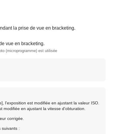
ndant la prise de vue en bracketing.
de vue en bracketing.
hoto (microprogramme) est utilisée
e]
, l'exposition est modifiée en ajustant la valeur ISO.
st modifiée en ajustant la vitesse d'obturation.
leur corrigée.
 suivants :