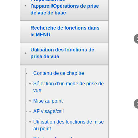
l’appareil/Opérations de prise
de vue de base
Recherche de fonctions dans
le MENU
Utilisation des fonctions de
prise de vue
Contenu de ce chapitre
Sélection d’un mode de prise de
vue
Mise au point
AF visage/œil
Utilisation des fonctions de mise
au point