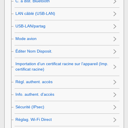
C. à dist. Bluetooth
LAN câblé
(USB-LAN)
USB-LAN/partag
Mode avion
Éditer Nom Disposit.
Importation d’un certificat racine sur l’appareil (Imp.
certificat racine)
Régl. authent. accès
Info. authent. d'accès
Sécurité (IPsec)
Réglag. Wi-Fi Direct