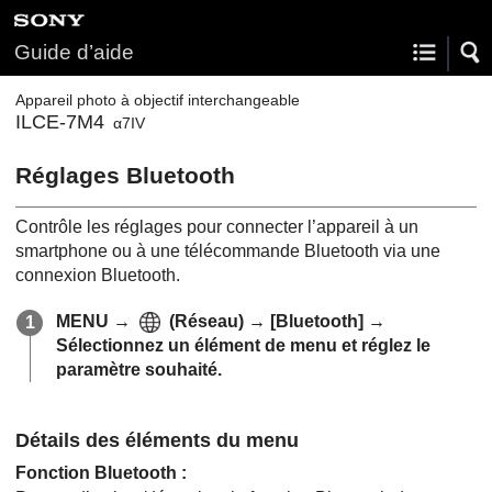
Guide d’aide
Appareil photo à objectif interchangeable
ILCE-7M4
α7IV
Réglages Bluetooth
Contrôle les réglages pour connecter l’appareil à un
smartphone ou à une télécommande Bluetooth via une
connexion Bluetooth.
MENU
→
(
Réseau
) →
[Bluetooth]
→
Sélectionnez un élément de menu et réglez le
paramètre souhaité.
Détails des éléments du menu
Fonction Bluetooth
: