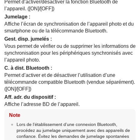
Permet d’activer/désactiver la fonction Bluetooth de
l’appareil. (
[ON]
/
[OFF]
)
Jumelage
:
Affiche l’écran de synchronisation de l’appareil photo et du
smartphone ou de la télécommande Bluetooth.
Gest. disp. jumelés
:
Vous permet de vérifier ou de supprimer les informations de
synchronisation pour les périphériques synchronisés avec
l’appareil photo.
C. à dist. Bluetooth
:
Permet d’activer et de désactiver l’utilisation d’une
télécommande compatible Bluetooth (vendue séparément).
(
[ON]
/
[OFF]
)
Aff. adr. du dispositif
:
Affiche l’adresse BD de l’appareil.
Note
Lors de l’établissement d’une connexion Bluetooth,
procédez au jumelage uniquement avec des appareils de
confiance. Évitez les demandes de jumelage spontanées