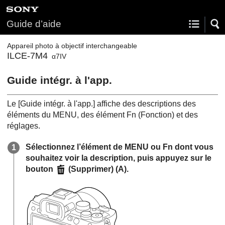
Guide d’aide
Appareil photo à objectif interchangeable
ILCE-7M4
α7IV
Guide intégr. à l'app.
Le
[Guide intégr. à l'app.]
affiche des descriptions des
éléments du MENU, des élément
Fn
(Fonction) et des
réglages.
Sélectionnez l’élément de MENU ou Fn dont vous
souhaitez voir la description, puis appuyez sur le
bouton
(Supprimer)
(A)
.