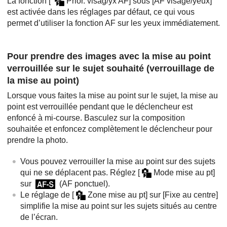
La fonction [
Prior. visag/yx AF]
sous
[AF visage/yeux]
est activée dans les réglages par défaut, ce qui vous
permet d’utiliser la fonction AF sur les yeux immédiatement.
Pour prendre des images avec la mise au point
verrouillée sur le sujet souhaité (verrouillage de
la mise au point)
Lorsque vous faites la mise au point sur le sujet, la mise au
point est verrouillée pendant que le déclencheur est
enfoncé à mi-course. Basculez sur la composition
souhaitée et enfoncez complètement le déclencheur pour
prendre la photo.
Vous pouvez verrouiller la mise au point sur des sujets
qui ne se déplacent pas. Réglez
[
Mode mise au pt]
sur
(
AF ponctuel
).
Le réglage de
[
Zone mise au pt]
sur
[Fixe au centre]
simplifie la mise au point sur les sujets situés au centre
de l’écran.