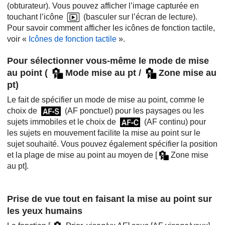
(obturateur). Vous pouvez afficher l’image capturée en
touchant l’icône
(basculer sur l’écran de lecture).
Pour savoir comment afficher les icônes de fonction tactile,
voir «
Icônes de fonction tactile
».
Pour sélectionner vous-même le mode de mise
au point (
Mode mise au pt
/
Zone mise au
pt
)
Le fait de spécifier un mode de mise au point, comme le
choix de
(
AF ponctuel
) pour les paysages ou les
sujets immobiles et le choix de
(
AF continu
) pour
les sujets en mouvement facilite la mise au point sur le
sujet souhaité. Vous pouvez également spécifier la position
et la plage de mise au point au moyen de
[
Zone mise
au pt]
.
Prise de vue tout en faisant la mise au point sur
les yeux humains