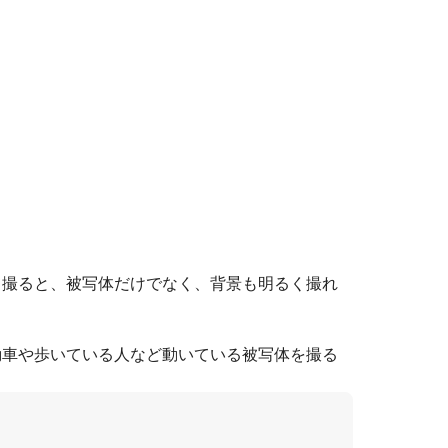
て撮ると、被写体だけでなく、背景も明るく撮れ
動車や歩いている人など動いている被写体を撮る