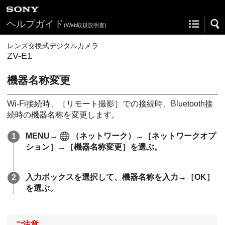
ヘルプガイド
(Web取扱説明書)
レンズ交換式デジタルカメラ
ZV-E1
機器名称変更
Wi-Fi接続時、
［リモート撮影］
での接続時、Bluetooth接
続時の機器名称を変更します。
MENU
→
（
ネットワーク
）→
［ネットワークオプ
ション］
→
［機器名称変更］
を選ぶ。
入力ボックスを選択して、機器名称を入力→
［OK］
を選ぶ。
ご注意