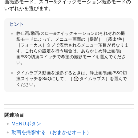
画撮影モード、スロー&クイックモーション撮影モードの
いずれかを選びます。
ヒント
静止画/動画/スロー&クイックモーションのそれぞれの撮
影モードによって、メニュー画面の
［撮影］
［露出/色］
［フォーカス］
タブで表示されるメニュー項目が異なりま
す。これらの設定を行う場合は、あらかじめ静止画/動
画/S&Q切換スイッチで希望の撮影モードを選んでくださ
い。
タイムラプス動画を撮影するときは、静止画/動画/S&Q切
換スイッチをS&Qにして、
［
タイムラプス］
を選んで
ください。
関連項目
MENUボタン
動画を撮影する （
おまかせオート
）