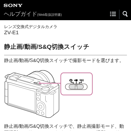
ヘルプガイド
(Web取扱説明書)
レンズ交換式デジタルカメラ
ZV-E1
静止画/動画/S&Q切換スイッチ
静止画/動画/S&Q切換スイッチで撮影モードを選びます。
静止画/動画/S&Q切換スイッチで、静止画撮影モード、動