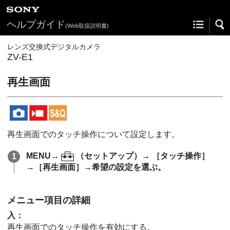
ヘルプガイド
(Web取扱説明書)
レンズ交換式デジタルカメラ
ZV-E1
再生画面
再生画面でのタッチ操作について設定します。
MENU
→
（
セットアップ
）→
［タッチ操作］
→
［再生画面］
→希望の設定を選ぶ。
メニュー項目の詳細
入
：
再生画面でのタッチ操作を有効にする。