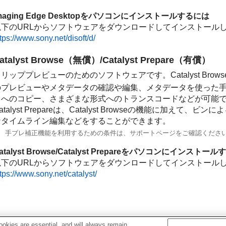
maging Edge Desktopをパソコンにインストールするには
以下のURLからソフトウェアをダウンロードしてインストール
tps://www.sony.net/disoft/d/
atalyst Browse（無償）/Catalyst Prepare（有償）
リッププレビューのためのソフトウェアです。Catalyst Brows
のプレビューやメタデータの確認や編集、メタデータを使った
クへのコピー、さまざまな形式へのトランスコードなどが可能
atalyst Prepareは、Catalyst Browseの機能に加
なタイムライン編集などをすることができます。
手ブレ補正機能を利用するための条件は、サポートページをご確認くださ
atalyst Browse/Catalyst Prepareをパソコンにインストー
以下のURLからソフトウェアをダウンロードしてインストール
tps://www.sony.net/catalyst/
okies are essential, and will always remain