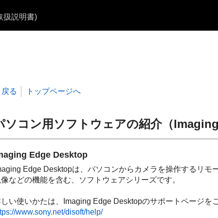
b取扱説明書)
戻る
トップページへ
パソコン用ソフトウェアの紹介（Imaging Edge
maging Edge Desktop
maging Edge Desktopは、パソコンからカメラを操作
現像などの機能を含む、ソフトウェアシリーズです。
しい使いかたは、Imaging Edge Desktopのサポートペー
tps://www.sony.net/disoft/help/