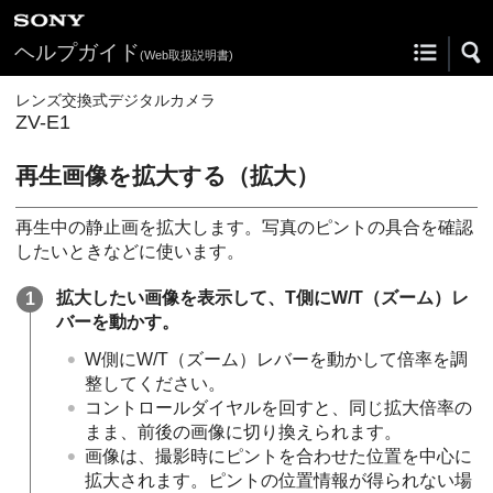
ヘルプガイド
(Web取扱説明書)
レンズ交換式デジタルカメラ
ZV-E1
再生画像を拡大する（拡大）
再生中の静止画を拡大します。写真のピントの具合を確認
したいときなどに使います。
拡大したい画像を表示して、T側にW/T（ズーム）レ
バーを動かす。
W側にW/T（ズーム）レバーを動かして倍率を調
整してください。
コントロールダイヤルを回すと、同じ拡大倍率の
まま、前後の画像に切り換えられます。
画像は、撮影時にピントを合わせた位置を中心に
拡大されます。ピントの位置情報が得られない場