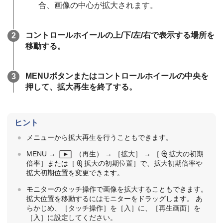
合、画像の中心が拡大されます。
コントロールホイールの上/下/左/右で表示する場所を
移動する。
MENUボタンまたはコントロールホイールの中央を
押して、拡大再生を終了する。
ヒント
メニューから拡大再生を行うこともできます。
MENU
→
（
再生
） →
［拡大］
→
［
拡大の初期
倍率］
または
［
拡大の初期位置］
で、拡大初期倍率や
拡大初期位置を変更できます。
モニターのタッチ操作で画像を拡大することもできます。
拡大位置を移動するにはモニターをドラッグします。 あ
らかじめ、
［タッチ操作］
を
［入］
に、
［再生画面］
を
［入］
に設定してください。