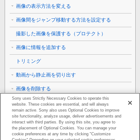
画像の表示方法を変える
画像間をジャンプ移動する方法を設定する
撮影した画像を保護する（
プロテクト
）
画像に情報を追加する
トリミング
動画から静止画を切り出す
画像を削除する
Sony uses Strictly Necessary Cookies to operate this
テレビと接続して画像を見る
website. These cookies are essential, and will always
remain active. Sony also uses Optional Cookies to improve
カメラの設定を変更する
site functionality, analyze usage, deliver advertisements and
interact with third parties. By using this site, you agree to
the placement of Optional Cookies. You can manage your
スマートフォンでできること
cookie preferences at any time by clicking "Customize
Cookies" Depending on your selected cookie preferences,