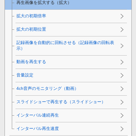
再生画像を拡大する（拡大）
拡大の初期倍率
拡大の初期位置
記録画像を自動的に回転させる（
記録画像の回転表
示
）
動画を再生する
音量設定
4ch音声のモニタリング
（動画）
スライドショーで再生する（
スライドショー
）
インターバル連続再生
インターバル再生速度