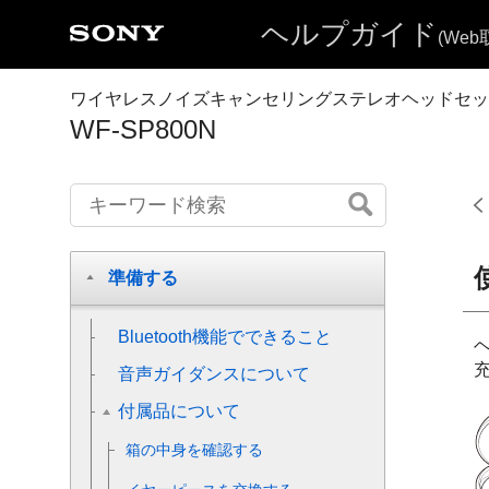
ヘルプガイド
(We
ワイヤレスノイズキャンセリングステレオヘッドセッ
WF-SP800N
準備する
Bluetooth
機能でできること
音声ガイダンスについて
付属品について
箱の中身を確認する