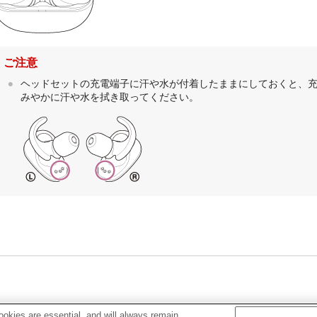
ご注意
ヘッドセットの充電端子に汗や水が付着したままにしておくと、
みやかに汗や水を拭き取ってください。
okies are essential, and will always remain