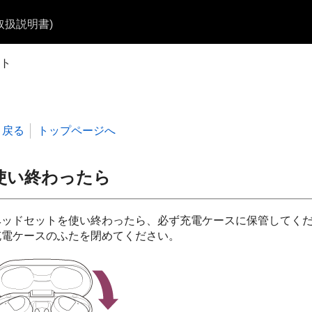
b取扱説明書)
ト
戻る
トップページへ
使い終わったら
ヘッドセットを使い終わったら、必ず充電ケースに保管してく
充電ケースのふたを閉めてください。