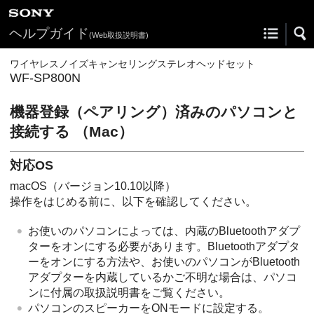
ヘルプガイド
(Web取扱説明書)
ワイヤレスノイズキャンセリングステレオヘッドセット
WF-SP800N
機器登録（ペアリング）済みのパソコンと
接続する （
Mac
）
対応OS
macOS
（バージョン10.10以降）
操作をはじめる前に、以下を確認してください。
お使いのパソコンによっては、内蔵の
Bluetooth
アダプ
ターをオンにする必要があります。
Bluetooth
アダプタ
ーをオンにする方法や、お使いのパソコンが
Bluetooth
アダプターを内蔵しているかご不明な場合は、パソコ
ンに付属の取扱説明書をご覧ください。
パソコンのスピーカーをONモードに設定する。