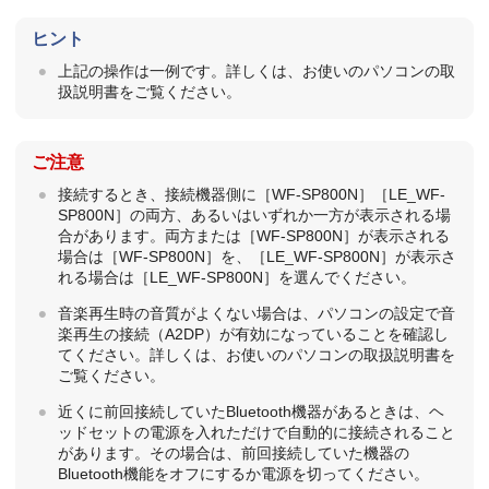
ヒント
上記の操作は一例です。詳しくは、お使いのパソコンの取
扱説明書をご覧ください。
ご注意
接続するとき、接続機器側に［
WF-SP800N
］［LE_
WF-
SP800N
］の両方、あるいはいずれか一方が表示される場
合があります。両方または［
WF-SP800N
］が表示される
場合は［
WF-SP800N
］を、［LE_
WF-SP800N
］が表示さ
れる場合は［LE_
WF-SP800N
］を選んでください。
音楽再生時の音質がよくない場合は、パソコンの設定で音
楽再生の接続（
A2DP
）が有効になっていることを確認し
てください。詳しくは、お使いのパソコンの取扱説明書を
ご覧ください。
近くに前回接続していた
Bluetooth
機器があるときは、ヘ
ッドセットの電源を入れただけで自動的に接続されること
があります。その場合は、前回接続していた機器の
Bluetooth
機能をオフにするか電源を切ってください。