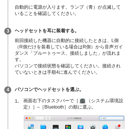
自動的に電源が入ります。ランプ（青）が点滅して
いることを確認してください。
ヘッドセットを耳に装着する。
前回接続した機器に自動的に接続したときは、L側
（R側だけを装着している場合はR側）から音声ガイ
ダンス
「ブルートゥース、接続しました」
が流れま
す。
パソコンで接続状態を確認してください。接続され
ていないときは手順4に進んでください。
パソコンでヘッドセットを選ぶ。
画面右下のタスクバーで［
（
システム環境設
定
）］–［
Bluetooth
］の順に選ぶ。