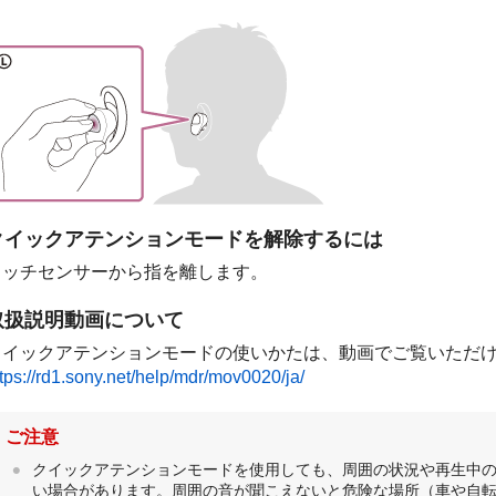
クイックアテンションモードを解除するには
タッチセンサーから指を離します。
取扱説明動画について
クイックアテンションモードの使いかたは、動画でご覧いただ
ttps://rd1.sony.net/help/mdr/mov0020/ja/
ご注意
クイックアテンションモードを使用しても、周囲の状況や再生中
い場合があります。周囲の音が聞こえないと危険な場所（車や自