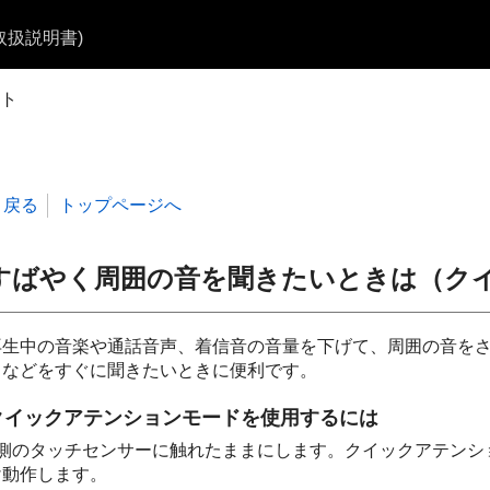
b取扱説明書)
ト
戻る
トップページへ
すばやく周囲の音を聞きたいときは（ク
再生中の音楽や通話音声、着信音の音量を下げて、周囲の音を
スなどをすぐに聞きたいときに便利です。
クイックアテンションモードを使用するには
L側のタッチセンサーに触れたままにします。クイックアテンシ
け動作します。