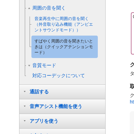
周囲の音を聞く
音楽再生中に周囲の音を聞く
（外音取り込み機能（アンビエ
ントサウンドモード））
すばやく周囲の音を聞きたいと
きは（クイックアテンションモ
ード）
音質モード
対応コーデックについて
通話する
h
音声アシスト機能を使う
アプリを使う