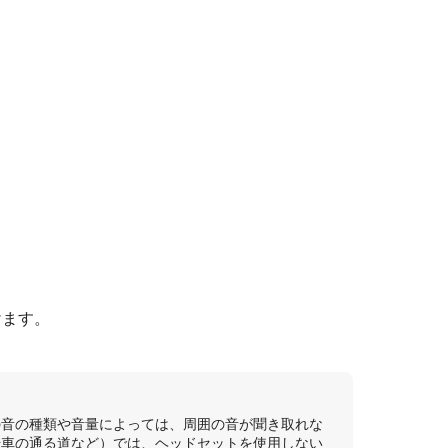
けます。
の音の種類や音量によっては、周囲の音が聞き取れな
転車の通る道など）では、ヘッドセットを使用しない