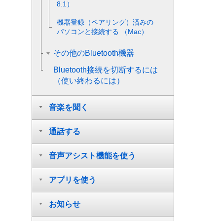
8.1
）
機器登録（ペアリング）済みの
パソコンと接続する （
Mac
）
その他のBluetooth機器
Bluetooth
接続を切断するには
（使い終わるには）
音楽を聞く
通話する
音声アシスト機能を使う
アプリを使う
お知らせ