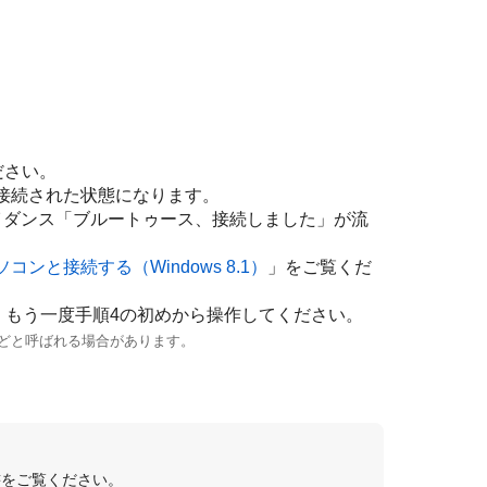
ださい。
接続された状態になります。
イダンス
「ブルートゥース、接続しました」
が流
ソコンと接続する（
Windows 8.1
）
」をご覧くだ
、もう一度手順4の初めから操作してください。
などと呼ばれる場合があります。
書をご覧ください。