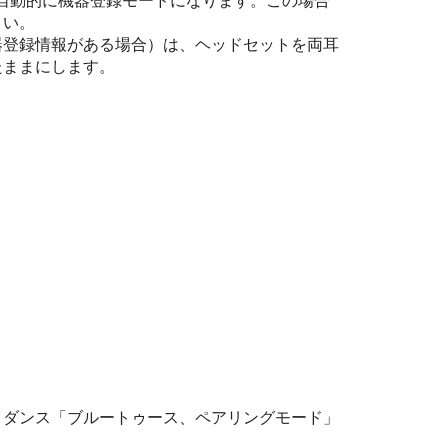
自動的に機器登録モードになります。この場合
さい。
器登録情報がある場合）は、ヘッドセットを両耳
たままにします。
イダンス
「ブルートゥース、ペアリングモード」