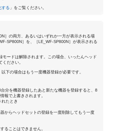
化する
」をご覧ください。
0N
］の両方、あるいはいずれか一方が表示される場
WF-SP800N
］を、［
LE_WF-SP800N
］が表示される
録モードは解除されます。この場合、いったんヘッド
てください。
、以下の場合はもう一度機器登録が必要です。
8台分を機器登録したあと新たな機器を登録すると、8
の情報で上書きされます。
されたとき
機器からヘッドセットの登録を一度削除してもう一度
生することはできません。