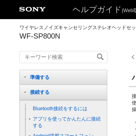
ヘルプガイド
(We
ワイヤレスノイズキャンセリングステレオヘッドセッ
WF-SP800N
準備する
接続する
Bluetooth
接続をするには
アプリを使ってかんたんに接続
する
Android搭載スマートフォン