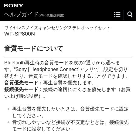
ヘルプガイド
(Web取扱説明書)
ワイヤレスノイズキャンセリングステレオヘッドセット
WF-SP800N
音質モードについて
Bluetooth
再生時の音質モードを次の2通りから選べま
す。“
Sony | Headphones Connect
”アプリで、設定を切り
替えたり、音質モードを確認したりすることができます。
音質優先モード：
再生音質を優先します。
接続優先モード：
接続の途切れにくさを優先します（お買
い上げ時の設定）。
再生音質を優先したいときは、音質優先モードに設定
してください。
音切れしやすいなど接続が不安定なときは、接続優先
モードに設定してください。