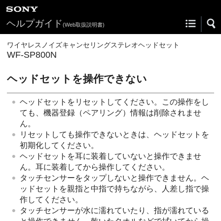
ヘルプガイド
(Web取扱説明書)
ワイヤレスノイズキャンセリングステレオヘッドセット
WF-SP800N
ヘッドセットを操作できない
ヘッドセットをリセットしてください。この操作をし
ても、機器登録（ペアリング）情報は削除されませ
ん。
リセットしても操作できないときは、ヘッドセットを
初期化してください。
ヘッドセットを耳に装着していないと操作できませ
ん。耳に装着してから操作してください。
タッチセンサーをタップしないと操作できません。ヘ
ッドセットを親指と中指で持ちながら、人差し指で操
作してください。
タッチセンサーが水に濡れていたり、指が濡れている