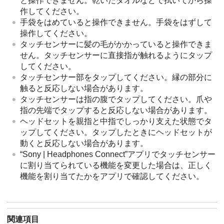
と操作できません。乾いたタオルなどで拭いてから操
作してください。
手袋をはめていると操作できません。手袋をはずして
操作してください。
タッチセンサーに髪の毛がかかっていると操作できま
せん。タッチセンサーに直接指が触れるようにタップ
してください。
タッチセンサー部をタップしてください。縁の部分に
触ると反応しない場合があります。
タッチセンサーは指の腹でタップしてください。爪や
指の先端でタップすると反応しない場合があります。
ヘッドセットを親指と中指でしっかり支えた状態でタ
ップしてください。タップしたときにヘッドセットが
動くと反応しない場合があります。
“
Sony | Headphones Connect
”アプリでタッチセンサー
に割り当てられている機能を変更した場合は、正しく
機能を割り当てたかをアプリで確認してください。
関連項目