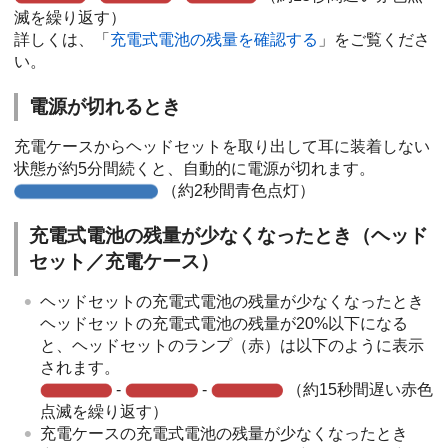
滅を繰り返す）
詳しくは、「
充電式電池の残量を確認する
」をご覧くださ
い。
電源が切れるとき
充電ケースからヘッドセットを取り出して耳に装着しない
状態が約5分間続くと、自動的に電源が切れます。
（約2秒間青色点灯）
充電式電池の残量が少なくなったとき（ヘッド
セット／充電ケース）
ヘッドセットの充電式電池の残量が少なくなったとき
ヘッドセットの充電式電池の残量が20%以下になる
と、ヘッドセットのランプ（赤）は以下のように表示
されます。
-
-
（約15秒間遅い赤色
点滅を繰り返す）
充電ケースの充電式電池の残量が少なくなったとき