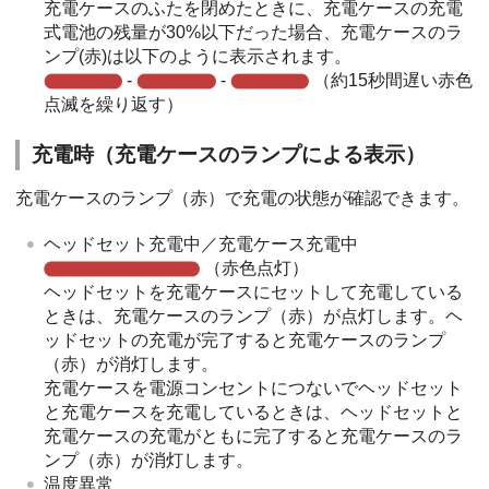
充電ケースのふたを閉めたときに、充電ケースの充電
式電池の残量が30%以下だった場合、充電ケースのラ
ンプ(赤)は以下のように表示されます。
-
-
（約15秒間遅い赤色
点滅を繰り返す）
充電時（充電ケースのランプによる表示）
充電ケースのランプ（赤）で充電の状態が確認できます。
ヘッドセット充電中／充電ケース充電中
（赤色点灯）
ヘッドセットを充電ケースにセットして充電している
ときは、充電ケースのランプ（赤）が点灯します。ヘ
ッドセットの充電が完了すると充電ケースのランプ
（赤）が消灯します。
充電ケースを電源コンセントにつないでヘッドセット
と充電ケースを充電しているときは、ヘッドセットと
充電ケースの充電がともに完了すると充電ケースのラ
ンプ（赤）が消灯します。
温度異常