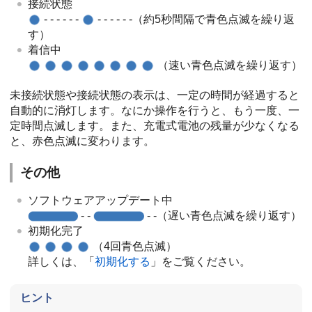
接続状態
- - - - - -
- - - - - -（約5秒間隔で青色点滅を繰り返
す）
着信中
（速い青色点滅を繰り返す）
未接続状態や接続状態の表示は、一定の時間が経過すると
自動的に消灯します。なにか操作を行うと、もう一度、一
定時間点滅します。また、充電式電池の残量が少なくなる
と、赤色点滅に変わります。
その他
ソフトウェアアップデート中
- -
- -（遅い青色点滅を繰り返す）
初期化完了
（4回青色点滅）
詳しくは、「
初期化する
」をご覧ください。
ヒント