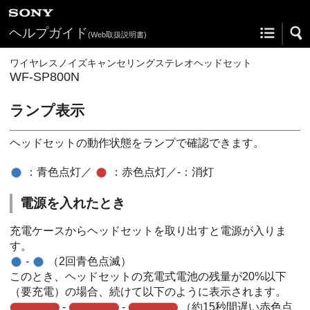
ヘルプガイド
(Web取扱説明書)
ワイヤレスノイズキャンセリングステレオヘッドセット
WF-SP800N
ランプ表示
ヘッドセットの動作状態をランプで確認できます。
：青色点灯／
：赤色点灯／
-
：消灯
電源を入れたとき
充電ケースからヘッドセットを取り出すと電源が入りま
す。
-
（2回青色点滅）
このとき、ヘッドセットの充電式電池の残量が20%以下
（要充電）の場合、続けて以下のように表示されます。
-
-
（約15秒間遅い赤色点