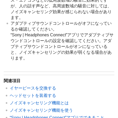
ス・エアコンなどの低周波数域の騒音に効果的です
が、人の話す声など、高周波数域の騒音に対しては、
ノイズキャンセリング効果が感じられない場合があり
ます。
アダプティブサウンドコントロールがオフになってい
るか確認してください。
“
Sony | Headphones Connect
”アプリでアダプティブサ
ウンドコントロールの設定を確認してください。アダ
プティブサウンドコントロールがオンになっている
と、ノイズキャンセリングの効果が弱くなる場合があ
ります。
関連項目
イヤーピースを交換する
ヘッドセットを装着する
ノイズキャンセリング機能とは
ノイズキャンセリング機能を使う
“
Sony | Headphones Connect
”アプリでできること