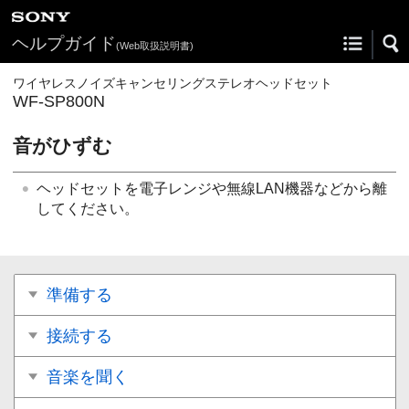
ヘルプガイド
(Web取扱説明書)
ワイヤレスノイズキャンセリングステレオヘッドセット
WF-SP800N
音がひずむ
ヘッドセットを電子レンジや無線LAN機器などから離
してください。
準備する
接続する
音楽を聞く