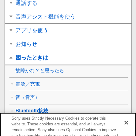
通話する
音声アシスト機能を使う
アプリを使う
お知らせ
困ったときは
故障かな？と思ったら
電源／充電
音（音声）
Bluetooth接続
Sony uses Strictly Necessary Cookies to operate this
機器登録（ペアリング）できない
website. These cookies are essential, and will always
remain active. Sony also uses Optional Cookies to improve
site functionality, analyze usage, deliver advertisements and