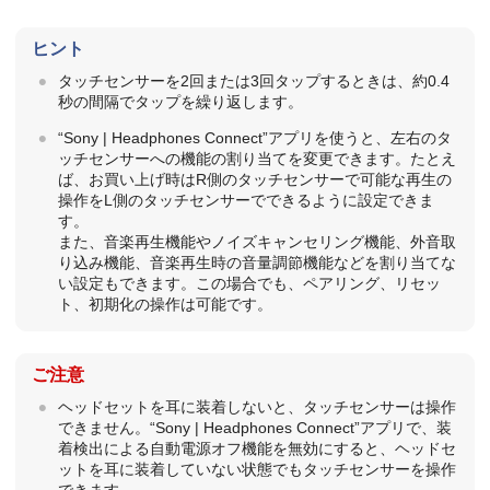
ヒント
タッチセンサーを2回または3回タップするときは、約0.4
秒の間隔でタップを繰り返します。
“
Sony | Headphones Connect
”アプリを使うと、左右のタ
ッチセンサーへの機能の割り当てを変更できます。たとえ
ば、お買い上げ時はR側のタッチセンサーで可能な再生の
操作をL側のタッチセンサーでできるように設定できま
す。
また、音楽再生機能やノイズキャンセリング機能、外音取
り込み機能、音楽再生時の音量調節機能などを割り当てな
い設定もできます。この場合でも、ペアリング、リセッ
ト、初期化の操作は可能です。
ご注意
ヘッドセットを耳に装着しないと、タッチセンサーは操作
できません。“
Sony | Headphones Connect
”アプリで、装
着検出による自動電源オフ機能を無効にすると、ヘッドセ
ットを耳に装着していない状態でもタッチセンサーを操作
できます。