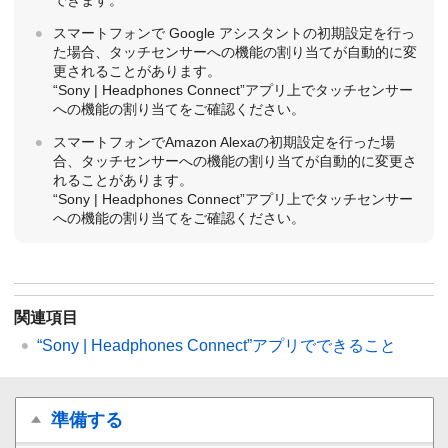
スマートフォンで Google アシスタントの初期設定を行っ
た場合、タッチセンサーへの機能の割り当てが自動的に変
更されることがあります。
“
Sony | Headphones Connect
”アプリ上でタッチセンサー
への機能の割り当てをご確認ください。
スマートフォンで
Amazon Alexa
の初期設定を行った場
合、タッチセンサーへの機能の割り当てが自動的に変更さ
れることがあります。
“
Sony | Headphones Connect
”アプリ上でタッチセンサー
への機能の割り当てをご確認ください。
関連項目
“
Sony | Headphones Connect
”アプリでできること
準備する