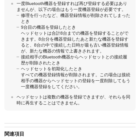
一度
Bluetooth
機器を登録すれば再び登録する必要はあり
ませんが、以下の場合はもう一度機器登録が必要です。
修理を行ったなど、機器登録情報が削除されてしまった
とき
9台目の機器を登録したとき
ヘッドセットは合計8台までの機器を登録することがで
きます。8台分を機器登録したあと新たな機器を登録す
ると、8台の中で接続した日時が最も古い機器登録情報
が、新たな機器の情報で上書きされます。
接続相手の
Bluetooth
機器からヘッドセットとの接続履
歴が削除されたとき
ヘッドセットを初期化したとき
すべての機器登録情報が削除されます。この場合は接続
相手の機器からヘッドセットの登録を一度削除してもう
一度機器登録をしてください。
ヘッドセットは複数の機器を登録できますが、それらを同
時に再生することはできません。
関連項目