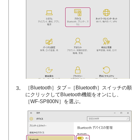
［
Bluetooth
］タブ –［
Bluetooth
］スイッチの順
にクリックして
Bluetooth
機能をオンにし、
［
WF-SP800N
］を選ぶ。