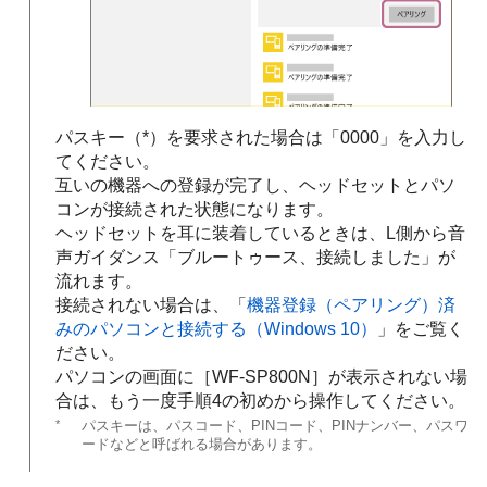
パスキー（*）を要求された場合は「0000」を入力し
てください。
互いの機器への登録が完了し、ヘッドセットとパソ
コンが接続された状態になります。
ヘッドセットを耳に装着しているときは、L側から音
声ガイダンス
「ブルートゥース、接続しました」
が
流れます。
接続されない場合は、「
機器登録（ペアリング）済
みのパソコンと接続する（
Windows 10
）
」をご覧く
ださい。
パソコンの画面に［
WF-SP800N
］が表示されない場
合は、もう一度手順4の初めから操作してください。
*
パスキーは、パスコード、PINコード、PINナンバー、パスワ
ードなどと呼ばれる場合があります。