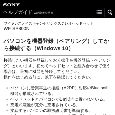
ヘルプガイド
(Web取扱説明書)
ワイヤレスノイズキャンセリングステレオヘッドセット
WF-SP800N
パソコンを機器登録（ペアリング）してか
ら接続する（
Windows 10
）
接続したい機器を登録しておく操作を機器登録（ペアリン
グ）といいます。初めてヘッドセットと組み合わせて使う
場合は、最初に機器を登録してください。
操作をはじめる前に、以下を確認してください。
パソコンに音楽再生の接続（
A2DP
）対応の
Bluetooth
機能が搭載されている。
ヘッドセットとパソコンが1 m以内に置かれている。
充電式電池が充分に充電されている。
接続するパソコンの取扱説明書を準備する。