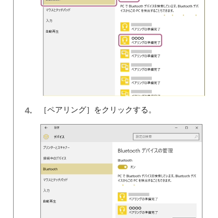
［
ペアリング
］をクリックする。