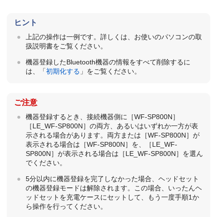
ヒント
上記の操作は一例です。詳しくは、お使いのパソコンの取
扱説明書をご覧ください。
機器登録した
Bluetooth
機器の情報をすべて削除するに
は、「
初期化する
」をご覧ください。
ご注意
機器登録するとき、接続機器側に［
WF-SP800N
］
［LE_
WF-SP800N
］の両方、あるいはいずれか一方が表
示される場合があります。両方または［
WF-SP800N
］が
表示される場合は［
WF-SP800N
］を、［LE_
WF-
SP800N
］が表示される場合は［LE_
WF-SP800N
］を選ん
でください。
5分以内に機器登録を完了しなかった場合、ヘッドセット
の機器登録モードは解除されます。この場合、いったんヘ
ッドセットを充電ケースにセットして、もう一度手順1か
ら操作を行ってください。