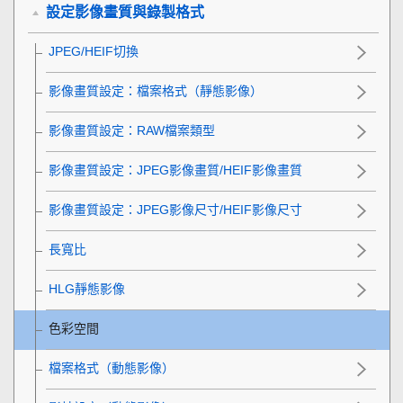
設定影像畫質與錄製格式
JPEG/HEIF切換
影像畫質設定
：
檔案格式
（靜態影像）
影像畫質設定
：
RAW檔案類型
影像畫質設定
：
JPEG影像畫質
/
HEIF影像畫質
影像畫質設定
：
JPEG影像尺寸
/
HEIF影像尺寸
長寬比
HLG靜態影像
色彩空間
檔案格式（動態影像）