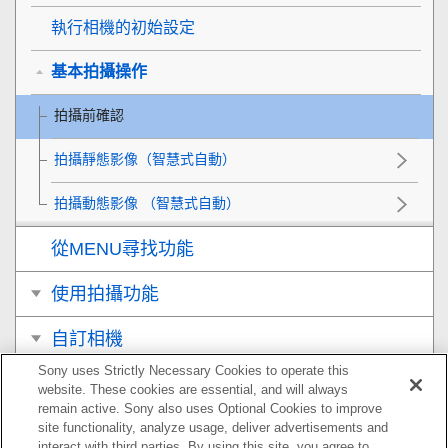
執行相機的初始設定
基本拍攝操作
拍攝前確認
拍攝靜態影像（
智慧式自動
）
拍攝動態影像 （
智慧式自動
）
從MENU尋找功能
使用拍攝功能
自訂相機
Sony uses Strictly Necessary Cookies to operate this
觀看
website. These cookies are essential, and will always
remain active. Sony also uses Optional Cookies to improve
變更相機設定
site functionality, analyze usage, deliver advertisements and
interact with third parties. By using this site, you agree to