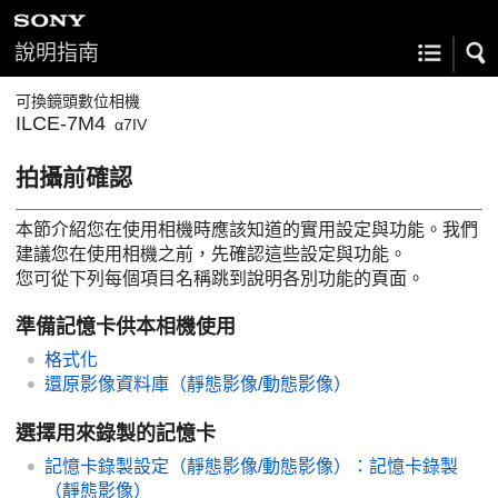
說明指南
可換鏡頭數位相機
ILCE-7M4
α7IV
拍攝前確認
本節介紹您在使用相機時應該知道的實用設定與功能。我們
建議您在使用相機之前，先確認這些設定與功能。
您可從下列每個項目名稱跳到說明各別功能的頁面。
準備記憶卡供本相機使用
格式化
還原影像資料庫
（靜態影像/動態影像）
選擇用來錄製的記憶卡
記憶卡錄製設定
（靜態影像/動態影像）：
記憶卡錄製
（靜態影像）