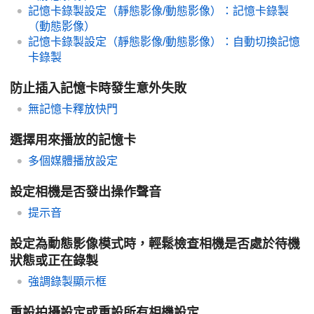
記憶卡錄製設定
（靜態影像/動態影像）：
記憶卡錄製
（動態影像）
記憶卡錄製設定
（靜態影像/動態影像）：
自動切換記憶
卡錄製
防止插入記憶卡時發生意外失敗
無記憶卡釋放快門
選擇用來播放的記憶卡
多個媒體播放設定
設定相機是否發出操作聲音
提示音
設定為動態影像模式時，輕鬆檢查相機是否處於待機
狀態或正在錄製
強調錄製顯示框
重設拍攝設定或重設所有相機設定