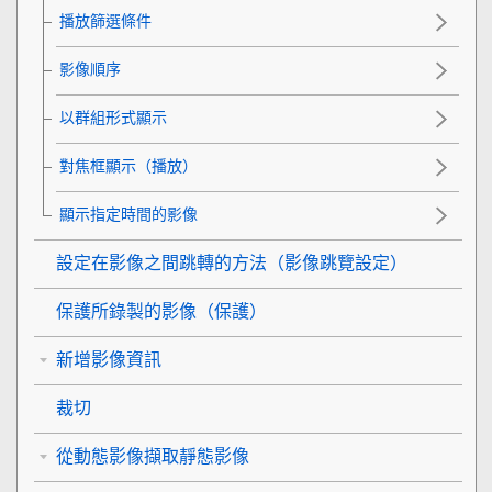
播放篩選條件
影像順序
以群組形式顯示
對焦框顯示
（播放）
顯示指定時間的影像
設定在影像之間跳轉的方法（
影像跳覽設定
）
保護所錄製的影像（
保護
）
新增影像資訊
裁切
從動態影像擷取靜態影像