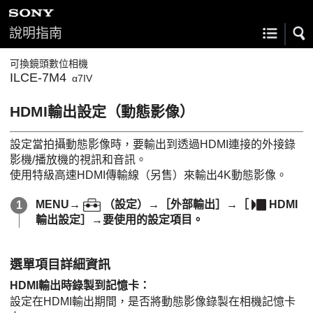
說明指南
可換鏡頭數位相機
ILCE-7M4
α7IV
HDMI輸出設定
（動態影像）
設定當拍攝動態影像時，要輸出到透過HDMI連接的外接錄
影機/播放機的視訊和音訊。
使用特級高速HDMI傳輸線（另售）來輸出4K動態影像。
MENU
→
（
設定
）→
［外部輸出］
→
［
HDMI
輸出設定］
→要使用的設定項目。
選單項目詳細資訊
HDMI輸出時錄製到記憶卡
：
設定在HDMI輸出期間，是否將動態影像錄製在相機記憶卡