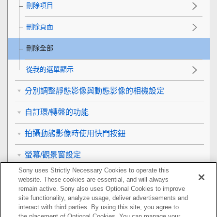
刪除項目
刪除頁面
刪除全部
從我的選單顯示
分別調整靜態影像與動態影像的相機設定
自訂環/轉盤的功能
拍攝動態影像時使用快門按鈕
螢幕/觀景窗設定
Sony uses Strictly Necessary Cookies to operate this
觀看
website. These cookies are essential, and will always
remain active. Sony also uses Optional Cookies to improve
變更相機設定
site functionality, analyze usage, deliver advertisements and
interact with third parties. By using this site, you agree to
the placement of Optional Cookies. You can manage your