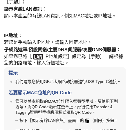
［手動］
）
顯示有線LAN資訊
：
顯示本產品的有線LAN資訊，例如MAC地址或IP地址。
IP地址
：
若您是手動輸入IP地址，請輸入固定地址。
子網路遮罩/預設閘道/主要DNS伺服器/次要DNS伺服器
：
如果您已將
［
IP地址設定］
設定為
［手動］
，請根據
您的網路環境，輸入每個地址。
提示
我們建議您使用GB乙太網路轉接器進行USB Type-C連接。
若要顯示MAC位址的QR Code
您可以將本相機的MAC位址匯入智慧型手機。請使用下列
方法，將QR Code顯示在螢幕上，然後使用Transfer &
Tagging智慧型手機應用程式讀取QR Code。
按下
［顯示有線LAN資訊］
畫面上的
（刪除）按鈕。