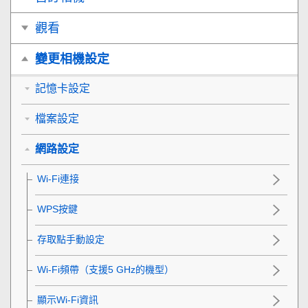
觀看
變更相機設定
記憶卡設定
檔案設定
網路設定
Wi-Fi連接
WPS按鍵
存取點手動設定
Wi-Fi頻帶
（支援5 GHz的機型）
顯示Wi-Fi資訊