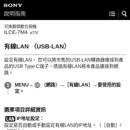
說明指南
可換鏡頭數位相機
ILCE-7M4
α7IV
有線LAN
（USB-LAN）
設定有線LAN。 您可以將市售的USB-LAN轉換器連接到產
品的USB Type-C端子，透過有線LAN將本產品連接到網
路。
MENU
→
（
網路
）→
［有線LAN］
→要使用的設
定。
選單項目詳細資訊
IP地址設定
：
設定是否自動或手動設定有線LAN的IP地址。（
［自動］
/