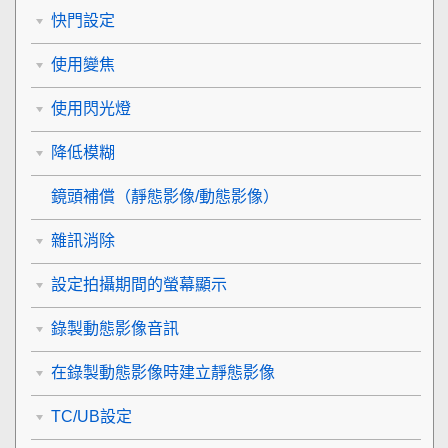
快門設定
使用變焦
使用閃光燈
降低模糊
鏡頭補償
（靜態影像/動態影像）
雜訊消除
設定拍攝期間的螢幕顯示
錄製動態影像音訊
在錄製動態影像時建立靜態影像
TC/UB設定