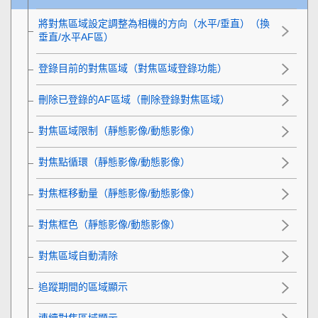
將對焦區域設定調整為相機的方向（水平/垂直）（換
垂直/水平AF區）
登錄目前的對焦區域（對焦區域登錄功能）
刪除已登錄的AF區域（刪除登錄對焦區域）
對焦區域限制
（靜態影像/動態影像）
對焦點循環
（靜態影像/動態影像）
對焦框移動量
（靜態影像/動態影像）
對焦框色
（靜態影像/動態影像）
對焦區域自動清除
追蹤期間的區域顯示