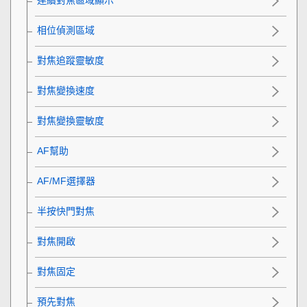
連續對焦區域顯示
相位偵測區域
對焦追蹤靈敏度
對焦變換速度
對焦變換靈敏度
AF幫助
AF/MF選擇器
半按快門對焦
對焦開啟
對焦固定
預先對焦