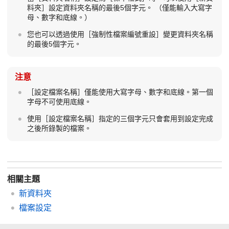
料夾］
設定資料夾名稱的最後5個字元。 （僅能輸入大寫字
母、數字和底線。）
您也可以透過使用
［強制性檔案編號重設］
變更資料夾名稱
的最後5個字元。
注意
［設定檔案名稱］
僅能使用大寫字母、數字和底線。第一個
字母不可使用底線。
使用
［設定檔案名稱］
指定的三個字元只會套用到設定完成
之後所錄製的檔案。
相關主題
新資料夾
檔案設定