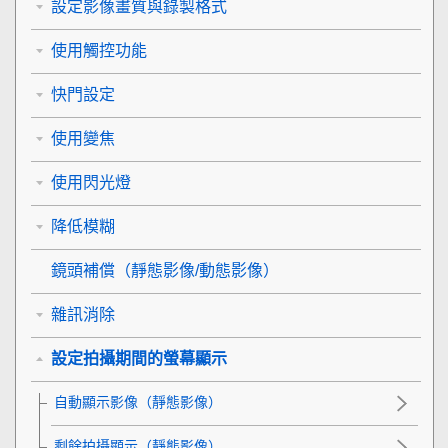
設定影像畫質與錄製格式
使用觸控功能
快門設定
使用變焦
使用閃光燈
降低模糊
鏡頭補償
（靜態影像/動態影像）
雜訊消除
設定拍攝期間的螢幕顯示
自動顯示影像
（靜態影像）
剩餘拍攝顯示
（靜態影像）