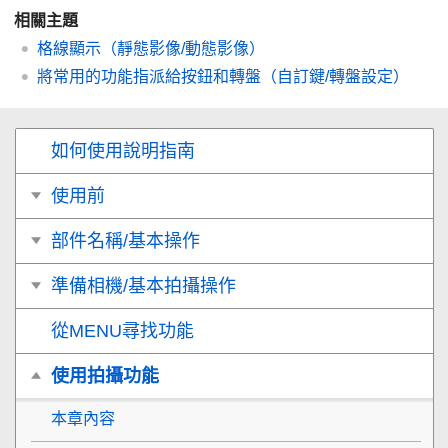
相關主題
格線顯示
（靜態影像/動態影像）
將常用的功能指派給按鈕和轉盤（
自訂鍵/轉盤設定
）
如何使用說明指南
使用前
部件名稱/基本操作
準備相機/基本拍攝操作
從MENU尋找功能
使用拍攝功能
本章內容