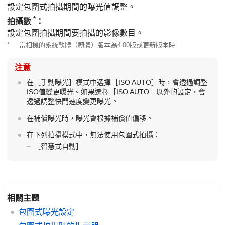
設定包圍式拍攝期間的曝光值調整。
*
拍攝數
：
設定包圍拍攝期間要拍攝的影像數目。
*
當相機的系統軟體（韌體）版本為4.00版或更新版本時
注意
在
［手動曝光］
模式中選擇
［ISO AUTO］
時，會透過調整
ISO值變更曝光。如果選擇
［ISO AUTO］
以外的設定，會
透過調整快門速度變更曝光。
在補償曝光時，曝光會根據補償值偏移。
在下列拍攝模式中，無法使用包圍式拍攝：
［智慧式自動］
相關主題
包圍式曝光設定