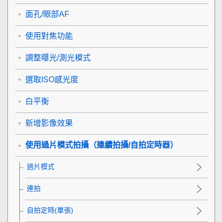
面孔/眼部AF
使用對焦功能
調整曝光/測光模式
選取ISO感光度
白平衡
新增影像效果
使用過片模式拍攝（連續拍攝/自拍定時器）
過片模式
連拍
自拍定時(單張)