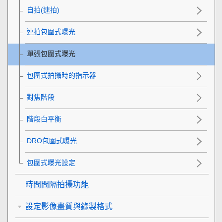
自拍(連拍)
連拍包圍式曝光
單張包圍式曝光
包圍式拍攝時的指示器
對焦階段
階段白平衡
DRO包圍式曝光
包圍式曝光設定
時間間隔拍攝功能
設定影像畫質與錄製格式