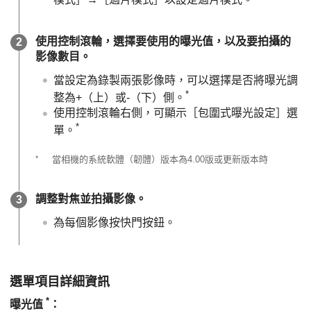
使用控制滾輪，選擇要使用的曝光值，以及要拍攝的
影像數目。
當設定為錄製兩張影像時，可以選擇是否將曝光調
*
整為+（上）或-（下）側。
使用控制滾輪右側，可顯示
［包圍式曝光設定］
選
*
單。
*
當相機的系統軟體（韌體）版本為4.00版或更新版本時
調整對焦並拍攝影像。
為每個影像按快門按鈕。
選單項目詳細資訊
*
曝光值
：