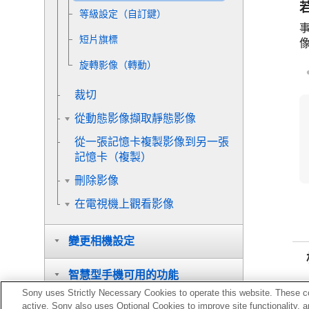
等級設定（自訂鍵）
短片旗標
旋轉影像（
轉動
）
裁切
從動態影像擷取靜態影像
從一張記憶卡複製影像到另一張
記憶卡（
複製
）
刪除影像
在電視機上觀看影像
變更相機設定
智慧型手機可用的功能
Sony uses Strictly Necessary Cookies to operate this website. These co
active. Sony also uses Optional Cookies to improve site functionality, 
使用電腦