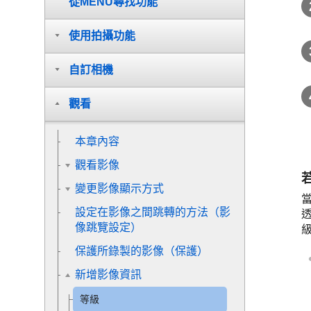
從MENU尋找功能
使用拍攝功能
自訂相機
觀看
本章內容
觀看影像
變更影像顯示方式
設定在影像之間跳轉的方法（
影
像跳覽設定
）
保護所錄製的影像（
保護
）
新增影像資訊
等級