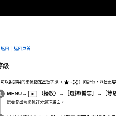
返回
返回頁首
等級
您可以對錄製的影像指定星數等級（
-
）的評分，以便更容
MENU
→
（
播放
）→
［選擇/備忘］
→
［等
接著會出現影像評分選擇畫面。