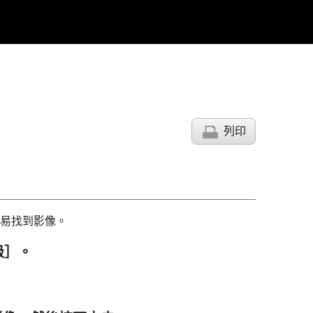
列印
易找到影像。
級］
。