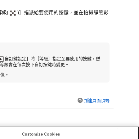
級(
)］
指派給要使用的按鍵，並在拍攝靜態影
自訂鍵設定］
將
［等級］
指定至要使用的按鍵，然
等級會在每次按下自訂按鍵時變更。
影像。
到達頁面頂端
Customize Cookies