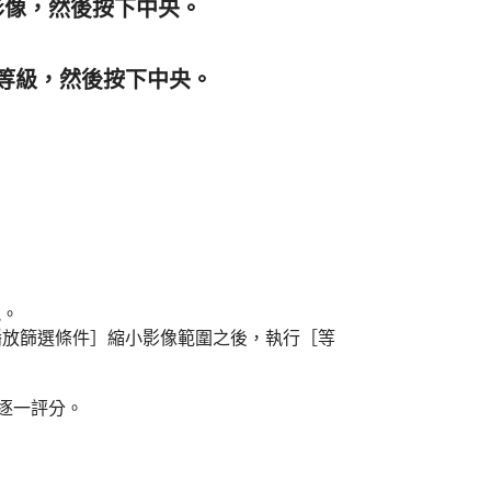
影像，然後按下中央。
等級，然後按下中央。
能。
播放篩選條件］
縮小影像範圍之後，執行
［等
逐一評分。