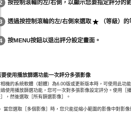
按控制滾輪的左/右側，以顯示您要指定評分的
透過按控制滾輪的左/右側來選取
（
等級
）的
按MENU按鈕以退出評分設定畫面。
若要使用播放篩選功能一次評分多張影像
當相機的系統軟體（韌體）為6.00版或更新版本時，可使用此功
透過使用播放篩選功能，您可一次對多張影像設定評分。使用
［
級］
，然後選取
［所有篩選影像］
。
當您選取
［多個影像］
時，您只能從縮小範圍的影像中對影像