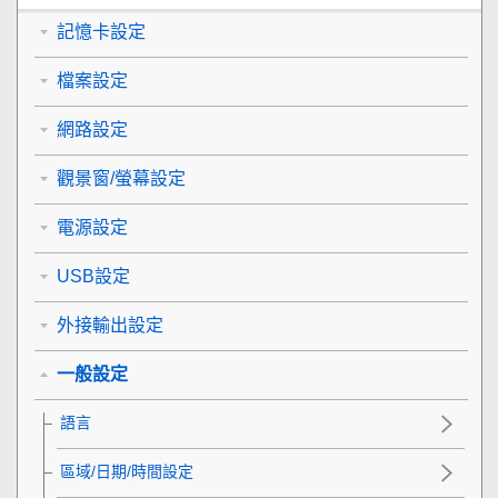
記憶卡設定
檔案設定
網路設定
觀景窗/螢幕設定
電源設定
USB設定
外接輸出設定
一般設定
語言
區域/日期/時間設定