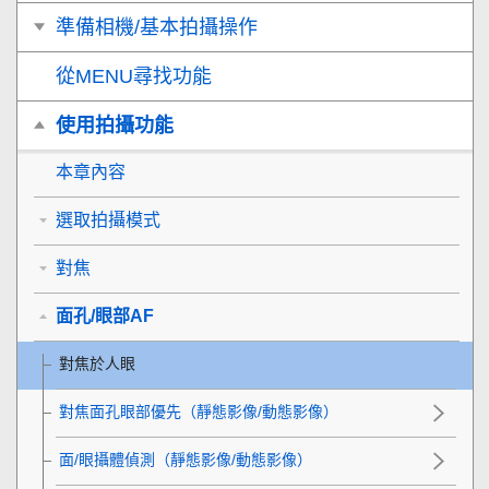
準備相機/基本拍攝操作
從MENU尋找功能
使用拍攝功能
本章內容
選取拍攝模式
對焦
面孔/眼部AF
對焦於人眼
對焦面孔眼部優先
（靜態影像/動態影像）
面/眼攝體偵測
（靜態影像/動態影像）