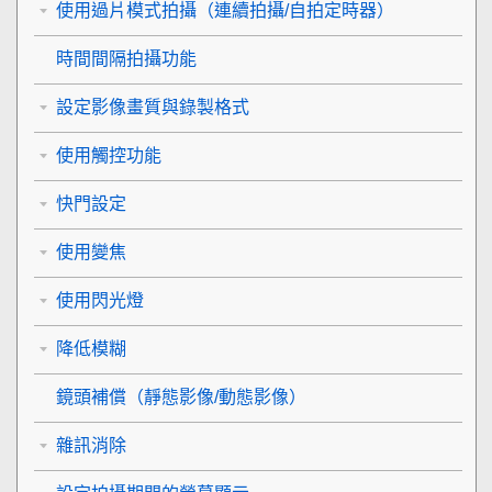
使用過片模式拍攝（連續拍攝/自拍定時器）
時間間隔拍攝功能
設定影像畫質與錄製格式
使用觸控功能
快門設定
使用變焦
使用閃光燈
降低模糊
鏡頭補償
（靜態影像/動態影像）
雜訊消除