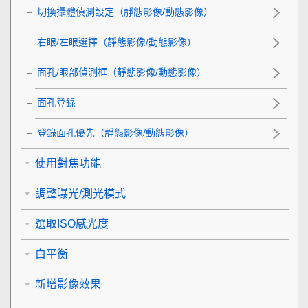
切換攝體偵測設定
（靜態影像/動態影像）
右眼/左眼選擇
（靜態影像/動態影像）
面孔/眼部偵測框
（靜態影像/動態影像）
面孔登錄
登錄面孔優先
（靜態影像/動態影像）
使用對焦功能
調整曝光/測光模式
選取ISO感光度
白平衡
新增影像效果