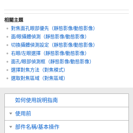
相關主題
對焦面孔眼部優先
（靜態影像/動態影像）
面/眼攝體偵測
（靜態影像/動態影像）
切換攝體偵測設定
（靜態影像/動態影像）
右眼/左眼選擇
（靜態影像/動態影像）
面孔/眼部偵測框
（靜態影像/動態影像）
選擇對焦方法（
對焦模式
）
選取對焦區域（
對焦區域
）
如何使用說明指南
使用前
部件名稱/基本操作