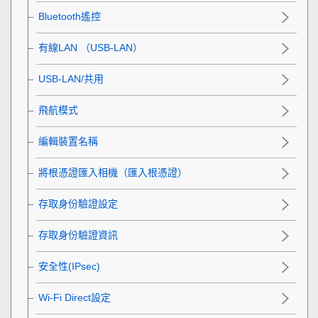
Bluetooth遙控
有線LAN
（USB-LAN）
USB-LAN/共用
飛航模式
編輯裝置名稱
將根憑證匯入相機（匯入根憑證）
存取身份驗證設定
存取身份驗證資訊
安全性(IPsec)
Wi-Fi Direct設定