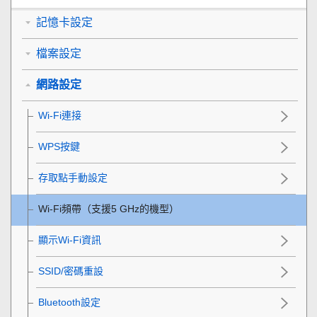
記憶卡設定
檔案設定
網路設定
Wi-Fi連接
WPS按鍵
存取點手動設定
Wi-Fi頻帶
（支援5 GHz的機型）
顯示Wi-Fi資訊
SSID/密碼重設
Bluetooth設定