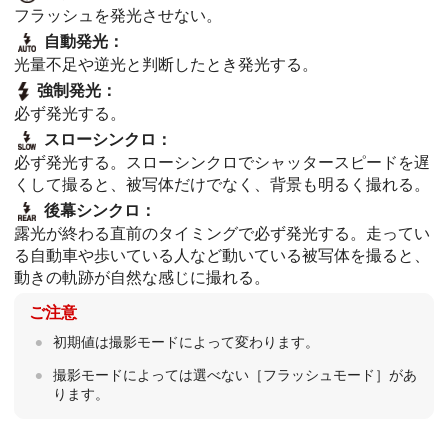
フラッシュを発光させない。
自動発光
：
光量不足や逆光と判断したとき発光する。
強制発光
：
必ず発光する。
スローシンクロ
：
必ず発光する。スローシンクロでシャッタースピードを遅
くして撮ると、被写体だけでなく、背景も明るく撮れる。
後幕シンクロ
：
露光が終わる直前のタイミングで必ず発光する。走ってい
る自動車や歩いている人など動いている被写体を撮ると、
動きの軌跡が自然な感じに撮れる。
ご注意
初期値は撮影モードによって変わります。
撮影モードによっては選べない
［フラッシュモード］
があ
ります。