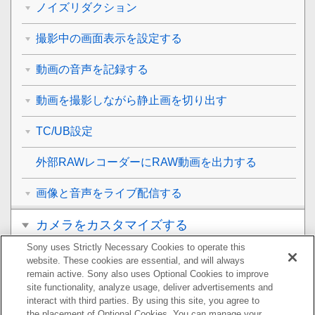
ノイズリダクション
撮影中の画面表示を設定する
動画の音声を記録する
動画を撮影しながら静止画を切り出す
TC/UB設定
外部RAWレコーダーにRAW動画を出力する
画像と音声をライブ配信する
カメラをカスタマイズする
Sony uses Strictly Necessary Cookies to operate this
再生する
website. These cookies are essential, and will always
remain active. Sony also uses Optional Cookies to improve
カメラの設定を変更する
site functionality, analyze usage, deliver advertisements and
interact with third parties. By using this site, you agree to
the placement of Optional Cookies. You can manage your