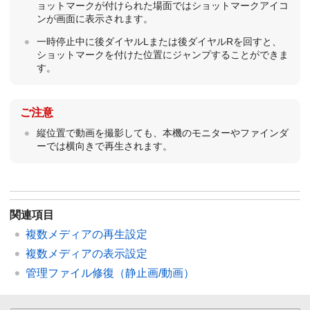
ョットマークが付けられた場面ではショットマークアイコ
ンが画面に表示されます。
一時停止中に後ダイヤルLまたは後ダイヤルRを回すと、
ショットマークを付けた位置にジャンプすることができま
す。
ご注意
縦位置で動画を撮影しても、本機のモニターやファインダ
ーでは横向きで再生されます。
関連項目
複数メディアの再生設定
複数メディアの表示設定
管理ファイル修復
（静止画/動画）