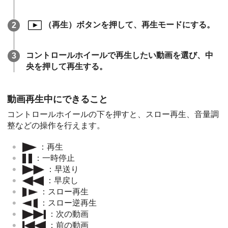
（再生）ボタンを押して、再生モードにする。
コントロールホイールで再生したい動画を選び、中
央を押して再生する。
動画再生中にできること
コントロールホイールの下を押すと、スロー再生、音量調
整などの操作を行えます。
：再生
：一時停止
：早送り
：早戻し
：スロー再生
：スロー逆再生
：次の動画
：前の動画