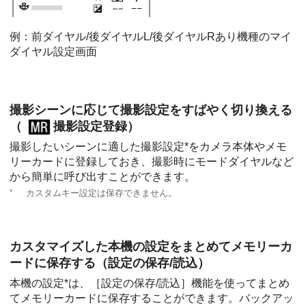
例：前ダイヤル/後ダイヤルL/後ダイヤルRあり機種のマイ
ダイヤル設定画面
撮影シーンに応じて撮影設定をすばやく切り換える
（
撮影設定登録
）
撮影したいシーンに適した撮影設定*をカメラ本体やメモ
リーカードに登録しておき、撮影時にモードダイヤルなど
から簡単に呼び出すことができます。
*
カスタムキー設定は保存できません。
カスタマイズした本機の設定をまとめてメモリーカ
ードに保存する（
設定の保存/読込
）
本機の設定*は、
［設定の保存/読込］
機能を使ってまとめ
てメモリーカードに保存することができます。バックアッ