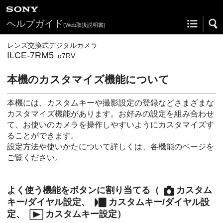
ヘルプガイド
(Web取扱説明書)
レンズ交換式デジタルカメラ
ILCE-7RM5
α7RV
本機のカスタマイズ機能について
本機には、カスタムキーや撮影設定の登録などさまざまな
カスタマイズ機能があります。お好みの設定を組み合わせ
て、お使いのカメラを操作しやすいようにカスタマイズす
ることができます。
設定方法や使いかたについて詳しくは、各機能のページを
ご覧ください。
よく使う機能をボタンに割り当てる（
カスタム
キー/ダイヤル設定
、
カスタムキー/ダイヤル設
定
、
カスタムキー設定
）