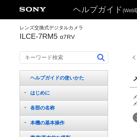
ヘルプガイド
(We
レンズ交換式デジタルカメラ
ILCE-7RM5
α7RV
ヘルプガイドの使いかた
はじめに
メ
各部の名称
本機の基本操作