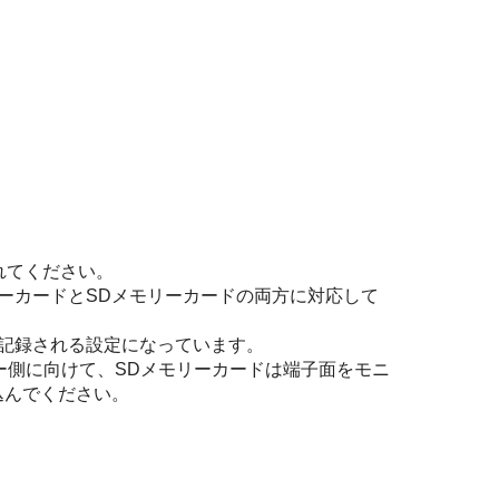
れてください。
AメモリーカードとSDメモリーカードの両方に対応して
記録される設定になっています。
モニター側に向けて、SDメモリーカードは端子面をモニ
込んでください。