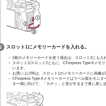
スロット1にメモリーカードを入れる。
2枚のメモリーカードを使う場合は、スロット2にも入
スロット1/スロット2ともに、CFexpress Type 
います。
お買い上げ時は、スロット1のメモリーカードに画像が
CFexpress Type Aメモリーカードはラベル面を
ター側に向けて、「カチッ」と音がするまで奥に差し