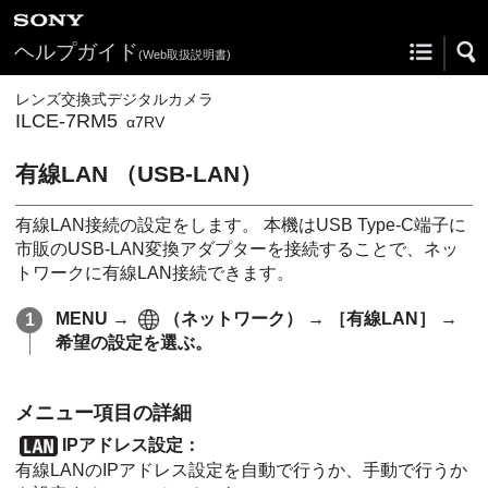
ヘルプガイド
(Web取扱説明書)
レンズ交換式デジタルカメラ
ILCE-7RM5
α7RV
有線LAN
（USB-LAN）
有線LAN接続の設定をします。 本機はUSB Type-C端子に
市販のUSB-LAN変換アダプターを接続することで、ネッ
トワークに有線LAN接続できます。
MENU
→
（
ネットワーク
） →
［有線LAN］
→
希望の設定を選ぶ。
メニュー項目の詳細
IPアドレス設定
：
有線LANのIPアドレス設定を自動で行うか、手動で行うか