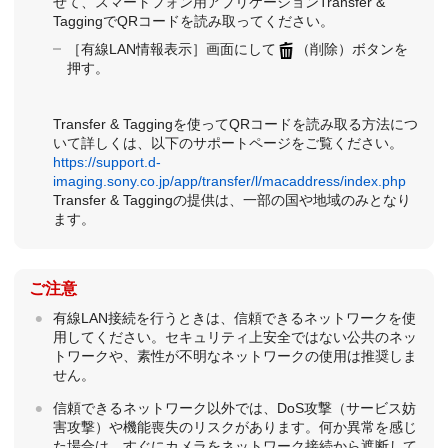
せて、スマートフォン用アプリケーションTransfer &
TaggingでQRコードを読み取ってください。
［有線LAN情報表示］
画面にして
（削除）ボタンを
押す。
Transfer & Taggingを使ってQRコードを読み取る方法につ
いて詳しくは、以下のサポートページをご覧ください。
https://support.d-
imaging.sony.co.jp/app/transfer/l/macaddress/index.php
Transfer & Taggingの提供は、一部の国や地域のみとなり
ます。
ご注意
有線LAN接続を行うときは、信頼できるネットワークを使
用してください。セキュリティ上安全ではない公共のネッ
トワークや、素性が不明なネットワークの使用は推奨しま
せん。
信頼できるネットワーク以外では、DoS攻撃（サービス妨
害攻撃）や機能喪失のリスクがあります。何か異常を感じ
た場合は、すぐにカメラをネットワーク接続から遮断して