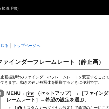
b取扱説明書)
戻る
トップページへ
ファインダーフレームレート
（静止画）
静止画撮影時のファインダーのフレームレートを変更すること
ができます。動きの速い被写体を撮影するときに便利です。
MENU
→
（
セットアップ
）→
［ファインダ
レームレート］
→希望の設定を選ぶ。
［
カスタムキー/ダイヤル設定］
で希望のキーにこ