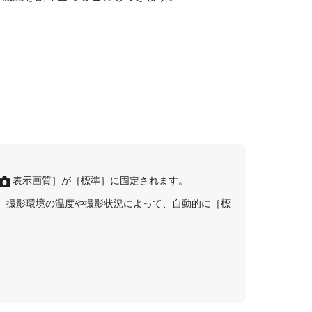
表示画質］
が
［標準］
に固定されます。
、撮影環境の温度や撮影状況によって、自動的に
［標