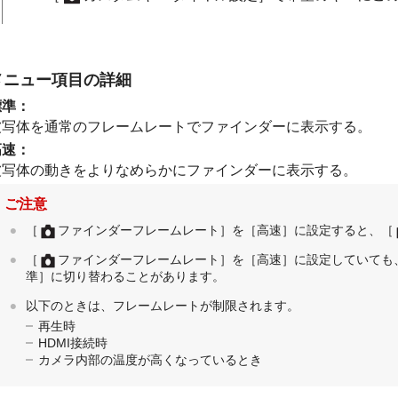
メニュー項目の詳細
標準
：
被写体を通常のフレームレートでファインダーに表示する。
高速
：
被写体の動きをよりなめらかにファインダーに表示する。
ご注意
［
ファインダーフレームレート］
を
［高速］
に設定すると、
［
［
ファインダーフレームレート］
を
［高速］
に設定していても
準］
に切り替わることがあります。
以下のときは、フレームレートが制限されます。
再生時
HDMI接続時
カメラ内部の温度が高くなっているとき