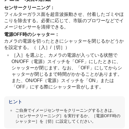
センサークリーニング
：
フィルターガラス面を超音波振動させ、付着したゴミやほ
こりを除去する。必要に応じて、市販のブロワーなどでイ
メージセンサーを清掃できる。
電源OFF時のシャッター
：
カメラの電源を切ったときにシャッターを閉じるかどうか
を設定する。（
［入］
/
［切］
）
［入］
を選ぶと、カメラの電源が入っている状態で
ON/OFF（電源）スイッチを「OFF」にしたときに、
シャッターが閉じます。なお、「OFF」にしてからシ
ャッターが閉じるまで時間がかかることがあります。
また、ON/OFF（電源）スイッチを「ON」または
「OFF」にする際にシャッター音がします。
ヒント
ご自身でイメージセンサーをクリーニングするときは、
［センサークリーニング］
を実行するか、
［電源OFF時の
シャッター］
を
［切］
に設定してください。