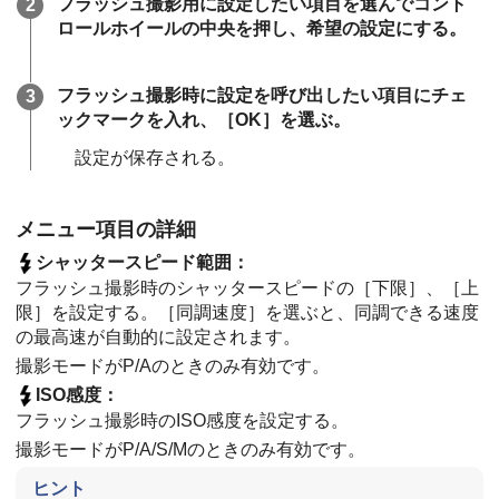
フラッシュ撮影用に設定したい項目を選んでコント
ロールホイールの中央を押し、希望の設定にする。
フラッシュ撮影時に設定を呼び出したい項目にチェ
ックマークを入れ、
［OK］
を選ぶ。
設定が保存される。
メニュー項目の詳細
シャッタースピード範囲
：
フラッシュ撮影時のシャッタースピードの［下限］、［上
限］を設定する。
［同調速度］
を選ぶと、同調できる速度
の最高速が自動的に設定されます。
撮影モードがP/Aのときのみ有効です。
ISO感度
：
フラッシュ撮影時のISO感度を設定する。
撮影モードがP/A/S/Mのときのみ有効です。
ヒント