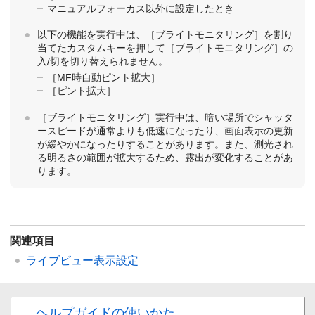
マニュアルフォーカス以外に設定したとき
以下の機能を実行中は、
［ブライトモニタリング］
を割り
当てたカスタムキーを押して
［ブライトモニタリング］
の
入/切を切り替えられません。
［MF時自動ピント拡大］
［ピント拡大］
［ブライトモニタリング］
実行中は、暗い場所でシャッタ
ースピードが通常よりも低速になったり、画面表示の更新
が緩やかになったりすることがあります。また、測光され
る明るさの範囲が拡大するため、露出が変化することがあ
ります。
関連項目
ライブビュー表示設定
ヘルプガイドの使いかた