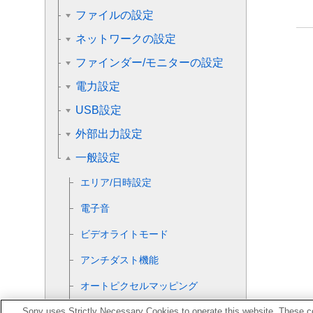
ファイルの設定
ネットワークの設定
ファインダー/モニターの設定
電力設定
USB設定
外部出力設定
一般設定
エリア/日時設定
電子音
ビデオライトモード
アンチダスト機能
オートピクセルマッピング
Sony uses Strictly Necessary Cookies to operate this website. These co
ピクセルマッピング