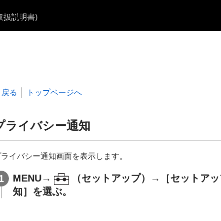
b取扱説明書)
戻る
トップページへ
プライバシー通知
プライバシー通知画面を表示します。
MENU
→
（
セットアップ
）→
［セットアッ
知］
を選ぶ。