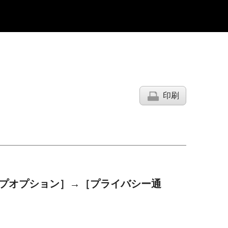
印刷
プオプション］
→
［プライバシー通