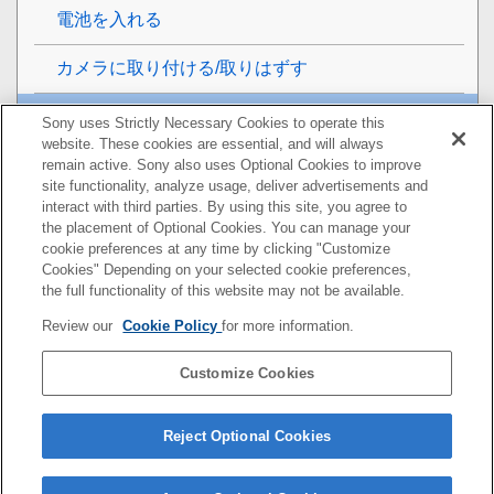
電池を入れる
カメラに取り付ける/取りはずす
ミニスタンドを取り付ける/取りはずす
Sony uses Strictly Necessary Cookies to operate this
website. These cookies are essential, and will always
防じん・防滴カバーを取りはずす/取り付ける
remain active. Sony also uses Optional Cookies to improve
site functionality, analyze usage, deliver advertisements and
interact with third parties. By using this site, you agree to
電源を入れる
the placement of Optional Cookies. You can manage your
cookie preferences at any time by clicking "Customize
電池の交換について（TESTボタンの点滅）
Cookies" Depending on your selected cookie preferences,
the full functionality of this website may not be available.
ペアリングする（電波式ワイヤレスフラッシュ撮
Review our
Cookie Policy
for more information.
影）
Customize Cookies
撮影
使用上のご注意/本機について
Reject Optional Cookies