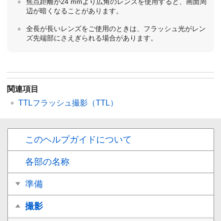
焦点距離が24 mmより広角のレンズを使⽤すると、画⾯周
辺が暗くなることがあります。
全長が長いレンズをご使用のときは、フラッシュ光がレン
ズ先端部にさえぎられる場合があります。
関連項目
TTLフラッシュ撮影（TTL）
このヘルプガイドについて
各部の名称
準備
撮影