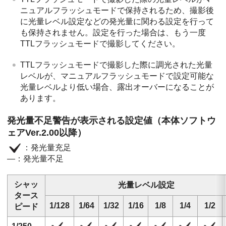
ニュアルフラッシュモードで保持されるため、撮影後
に光量レベル設定などの発光量に関わる設定を行って
も保持されません。設定を行った場合は、もう一度
TTLフラッシュモードで撮影してください。
TTLフラッシュモードで撮影した際に調光された光量
レベルが、マニュアルフラッシュモードで設定可能な
光量レベルより低い場合、露出オーバーになることが
あります。
発光量不足警告が表示される設定値（本体ソフトウ
ェアVer.2.00以降）
：発光量充足
―：発光量不足
シャッ
光量レベル設定
タース
1/128
1/64
1/32
1/16
1/8
1/4
1/2
ピード