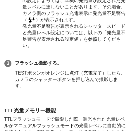
の設定によっては、本機の発光量が設定された光
量レベルに達しないことがあります。その場合、
カメラ側のフラッシュ充電表示に発光量不足警告
（
）が表示されます。
発光量不足警告が表示されるシャッタースピード
と光量レべル設定については、以下の「発光量不
足警告が表示される設定値」を参照してくださ
い。
フラッシュ撮影する。
TESTボタンがオレンジに点灯（充電完了）したら、
カメラのシャッターボタンを押し込んで撮影しま
す。
TTL光量メモリー機能
TTLフラッシュモードで撮影した際、調光された光量レベ
ルがマニュアルフラッシュモードの光量レベルに自動的に