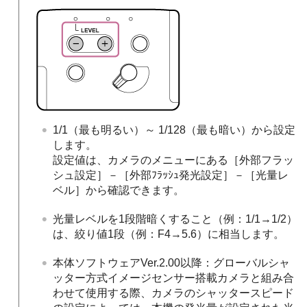
1/1（最も明るい）～ 1/128（最も暗い）から設定
します。
設定値は、カメラのメニューにある［外部フラッ
シュ設定］－［外部ﾌﾗｯｼｭ発光設定］－［光量レ
ベル］から確認できます。
光量レベルを1段階暗くすること（例：1/1→1/2）
は、絞り値1段（例：F4→5.6）に相当します。
本体ソフトウェアVer.2.00以降：グローバルシャ
ッター方式イメージセンサー搭載カメラと組み合
わせて使用する際、カメラのシャッタースピード