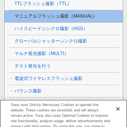
TTLフラッシュ撮影（TTL）
マニュアルフラッシュ撮影（MANUAL）
ハイスピードシンクロ撮影（HSS）
グローバルシャッターシンクロ撮影
マルチ発光撮影（MULTI）
テスト発光を行う
電波式ワイヤレスフラッシュ撮影
バウンス撮影
メモリー設定を登録する／呼び出す
Sony uses Strictly Necessary Cookies to operate this
website. These cookies are essential, and will always
本機/レシーバーのバージョン情報を表示する
remain active. Sony also uses Optional Cookies to improve
site functionality, analyze usage, deliver advertisements and
interact with third parties. By using this site, you agree to