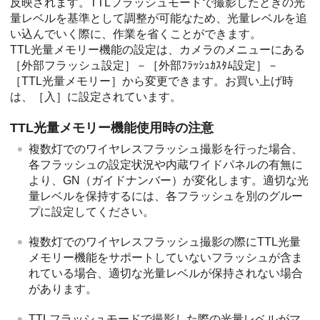
反映されます。TTLフラッシュモードで撮影したときの光
量レベルを基準として調整が可能なため、光量レベルを追
い込んでいく際に、作業を省くことができます。
TTL光量メモリー機能の設定は、カメラのメニューにある
［外部フラッシュ設定］－［外部ﾌﾗｯｼｭｶｽﾀﾑ設定］－
［TTL光量メモリー］から変更できます。お買い上げ時
は、［入］に設定されています。
TTL光量メモリー機能使用時の注意
複数灯でのワイヤレスフラッシュ撮影を行った場合、
各フラッシュの設定状況や内蔵ワイドパネルの有無に
より、GN（ガイドナンバー）が変化します。適切な光
量レベルを保持するには、各フラッシュを別のグルー
プに設定してください。
複数灯でのワイヤレスフラッシュ撮影の際にTTL光量
メモリー機能をサポートしていないフラッシュが含ま
れている場合、適切な光量レベルが保持されない場合
があります。
TTLフラッシュモードで撮影した際の光量レベルがマ