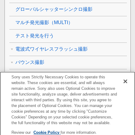
グローバルシャッターシンクロ撮影
マルチ発光撮影（MULTI）
テスト発光を行う
電波式ワイヤレスフラッシュ撮影
バウンス撮影
メモリー設定を登録する／呼び出す
Sony uses Strictly Necessary Cookies to operate this
website. These cookies are essential, and will always
remain active. Sony also uses Optional Cookies to improve
本機/レシーバーのバージョン情報を表示する
site functionality, analyze usage, deliver advertisements and
interact with third parties. By using this site, you agree to
機能一覧
the placement of Optional Cookies. You can manage your
cookie preferences at any time by clicking "Customize
外部フラッシュ設定に対応していないカメラをお使
Cookies" Depending on your selected cookie preferences,
いのお客様へ
the full functionality of this website may not be available.
Review our
Cookie Policy
for more information.