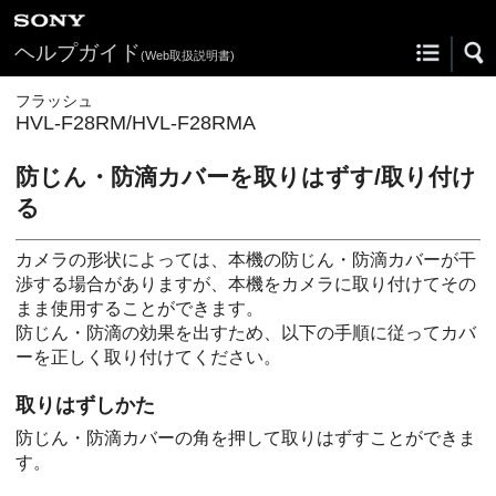
ヘルプガイド
(Web取扱説明書)
フラッシュ
HVL-F28RM/HVL-F28RMA
防じん・防滴カバーを取りはずす/取り付け
る
カメラの形状によっては、本機の防じん・防滴カバーが干
渉する場合がありますが、本機をカメラに取り付けてその
まま使用することができます。
防じん・防滴の効果を出すため、以下の手順に従ってカバ
ーを正しく取り付けてください。
取りはずしかた
防じん・防滴カバーの角を押して取りはずすことができま
す。